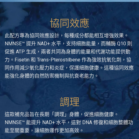
協同效應
此配方專為協同效應設計，每種成分都能相互增強效果。
NMNSE™ 提升 NAD+ 水平，支持細胞能量，而輔酶 Q10 則
促進 ATP 生成，兩者共同為身體的能量和代謝功能提供動
力。Fisetin 和 Trans-Pterostilbene 作為強效抗氧化劑，協
同作用減少氧化壓力和炎症，保護細胞健康。這種協同效應
能強化身體的自然防禦機制與抗衰老能力。
調理
這款補充品旨在長期「調理」身體，促進細胞健康。
NMNSE™ 能提升 NAD+ 水平，這對 DNA 修復和細胞整體功
能至關重要，讓細胞運作更加高效。